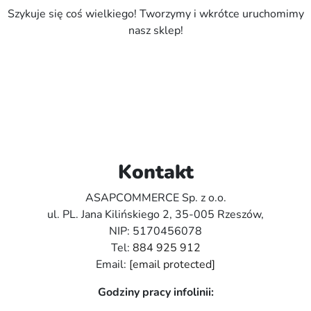
Szykuje się coś wielkiego! Tworzymy i wkrótce uruchomimy
nasz sklep!
Kontakt
ASAPCOMMERCE Sp. z o.o.
ul. PL. Jana Kilińskiego 2, 35-005 Rzeszów,
NIP: 5170456078
Tel:
884 925 912
Email:
[email protected]
Godziny pracy infolinii: