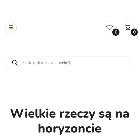
0
0
Wyszukiwarka produktów
Wielkie rzeczy są na
horyzoncie