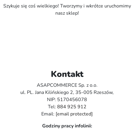
Szykuje się coś wielkiego! Tworzymy i wkrótce uruchomimy
nasz sklep!
Kontakt
ASAPCOMMERCE Sp. z o.o.
ul. PL. Jana Kilińskiego 2, 35-005 Rzeszów,
NIP: 5170456078
Tel:
884 925 912
Email:
[email protected]
Godziny pracy infolinii: