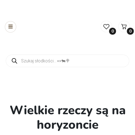
0
0
Wyszukiwarka produktów
Wielkie rzeczy są na
horyzoncie