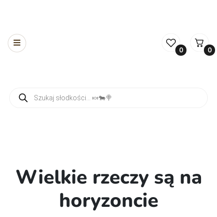
0
0
Wyszukiwarka produktów
Wielkie rzeczy są na
horyzoncie