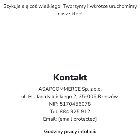
Szykuje się coś wielkiego! Tworzymy i wkrótce uruchomimy
nasz sklep!
Kontakt
ASAPCOMMERCE Sp. z o.o.
ul. PL. Jana Kilińskiego 2, 35-005 Rzeszów,
NIP: 5170456078
Tel:
884 925 912
Email:
[email protected]
Godziny pracy infolinii: