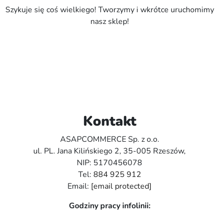
Szykuje się coś wielkiego! Tworzymy i wkrótce uruchomimy
nasz sklep!
Kontakt
ASAPCOMMERCE Sp. z o.o.
ul. PL. Jana Kilińskiego 2, 35-005 Rzeszów,
NIP: 5170456078
Tel:
884 925 912
Email:
[email protected]
Godziny pracy infolinii: