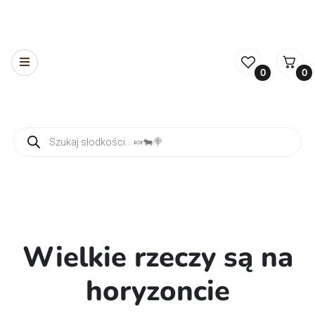
0
0
Wyszukiwarka produktów
Wielkie rzeczy są na
horyzoncie