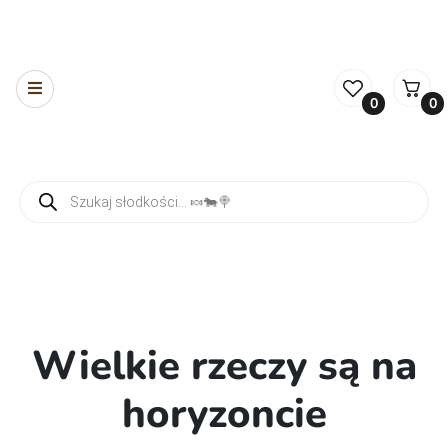
0
0
Wyszukiwarka produktów
Wielkie rzeczy są na
horyzoncie