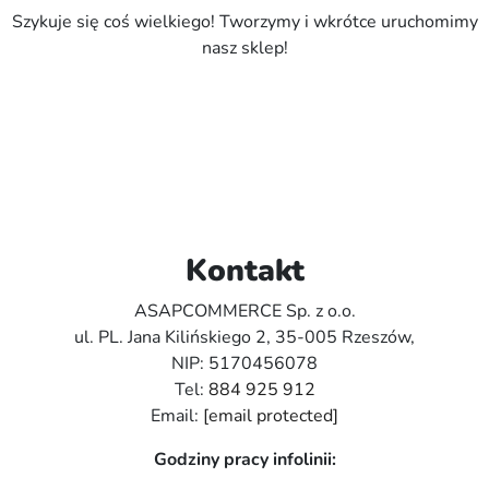
Szykuje się coś wielkiego! Tworzymy i wkrótce uruchomimy
nasz sklep!
Kontakt
ASAPCOMMERCE Sp. z o.o.
ul. PL. Jana Kilińskiego 2, 35-005 Rzeszów,
NIP: 5170456078
Tel:
884 925 912
Email:
[email protected]
Godziny pracy infolinii: