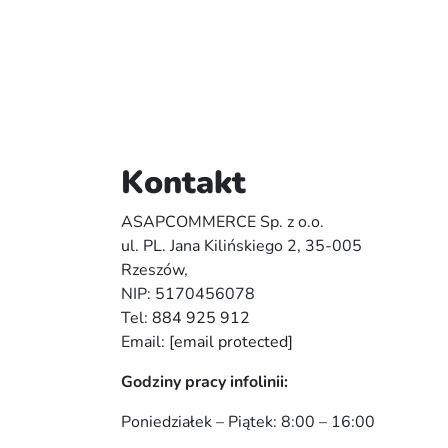
Kontakt
ASAPCOMMERCE Sp. z o.o.
ul. PL. Jana Kilińskiego 2, 35-005
Rzeszów,
NIP: 5170456078
Tel:
884 925 912
Email:
[email protected]
Godziny pracy infolinii:
Poniedziałek – Piątek: 8:00 – 16:00