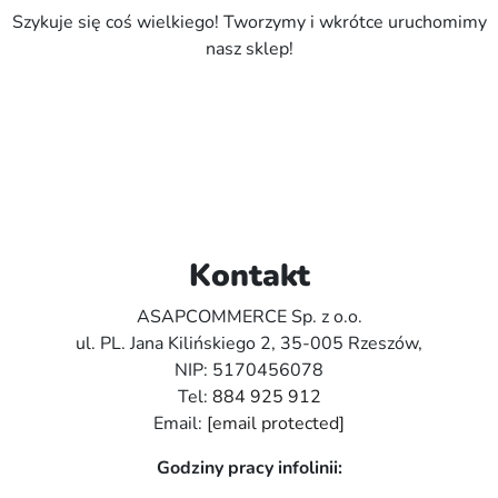
Szykuje się coś wielkiego! Tworzymy i wkrótce uruchomimy
nasz sklep!
Kontakt
ASAPCOMMERCE Sp. z o.o.
ul. PL. Jana Kilińskiego 2, 35-005 Rzeszów,
NIP: 5170456078
Tel:
884 925 912
Email:
[email protected]
Godziny pracy infolinii: