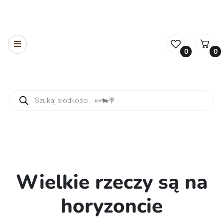
0
0
Wyszukiwarka produktów
Wielkie rzeczy są na
horyzoncie