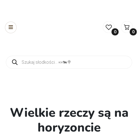
0
0
Wyszukiwarka produktów
Wielkie rzeczy są na
horyzoncie