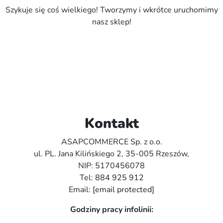
Szykuje się coś wielkiego! Tworzymy i wkrótce uruchomimy
nasz sklep!
Kontakt
ASAPCOMMERCE Sp. z o.o.
ul. PL. Jana Kilińskiego 2, 35-005 Rzeszów,
NIP: 5170456078
Tel:
884 925 912
Email:
[email protected]
Godziny pracy infolinii: