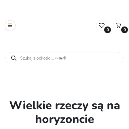
0
0
Wyszukiwarka produktów
Wielkie rzeczy są na
horyzoncie