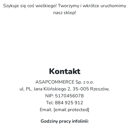
Szykuje się coś wielkiego! Tworzymy i wkrótce uruchomimy
nasz sklep!
Kontakt
ASAPCOMMERCE Sp. z o.o.
ul. PL. Jana Kilińskiego 2, 35-005 Rzeszów,
NIP: 5170456078
Tel:
884 925 912
Email:
[email protected]
Godziny pracy infolinii: