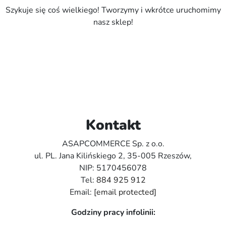
Szykuje się coś wielkiego! Tworzymy i wkrótce uruchomimy
nasz sklep!
Kontakt
ASAPCOMMERCE Sp. z o.o.
ul. PL. Jana Kilińskiego 2, 35-005 Rzeszów,
NIP: 5170456078
Tel:
884 925 912
Email:
[email protected]
Godziny pracy infolinii: