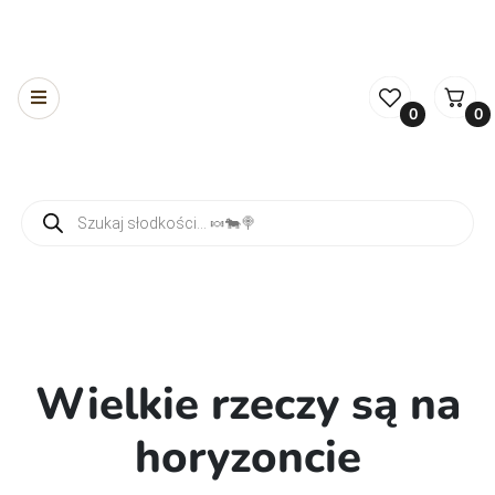
0
0
Wyszukiwarka produktów
Wielkie rzeczy są na
horyzoncie