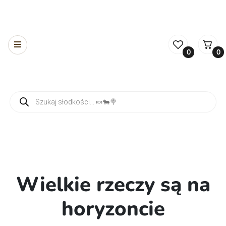
0
0
Wyszukiwarka produktów
Wielkie rzeczy są na
horyzoncie