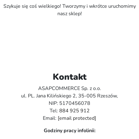
Szykuje się coś wielkiego! Tworzymy i wkrótce uruchomimy
nasz sklep!
Kontakt
ASAPCOMMERCE Sp. z o.o.
ul. PL. Jana Kilińskiego 2, 35-005 Rzeszów,
NIP: 5170456078
Tel:
884 925 912
Email:
[email protected]
Godziny pracy infolinii: