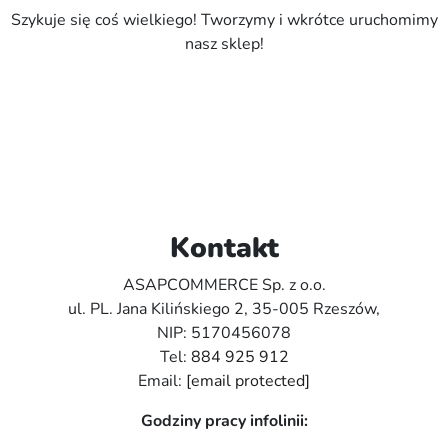
Szykuje się coś wielkiego! Tworzymy i wkrótce uruchomimy
nasz sklep!
Kontakt
ASAPCOMMERCE Sp. z o.o.
ul. PL. Jana Kilińskiego 2, 35-005 Rzeszów,
NIP: 5170456078
Tel:
884 925 912
Email:
[email protected]
Godziny pracy infolinii: