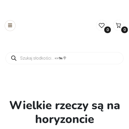
0
0
Wyszukiwarka produktów
Wielkie rzeczy są na
horyzoncie