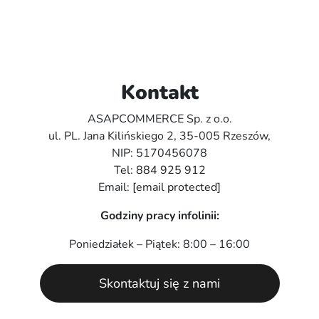
Kontakt
ASAPCOMMERCE Sp. z o.o.
ul. PL. Jana Kilińskiego 2, 35-005 Rzeszów,
NIP: 5170456078
Tel:
884 925 912
Email:
[email protected]
Godziny pracy infolinii:
Poniedziałek – Piątek: 8:00 – 16:00
Skontaktuj się z nami