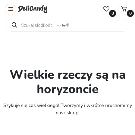
0
0
Wyszukiwarka produktów
Wielkie rzeczy są na
horyzoncie
Szykuje się coś wielkiego! Tworzymy i wkrótce uruchomimy
nasz sklep!