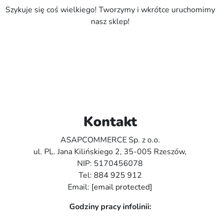
Szykuje się coś wielkiego! Tworzymy i wkrótce uruchomimy
nasz sklep!
Kontakt
ASAPCOMMERCE Sp. z o.o.
ul. PL. Jana Kilińskiego 2, 35-005 Rzeszów,
NIP: 5170456078
Tel:
884 925 912
Email:
[email protected]
Godziny pracy infolinii: