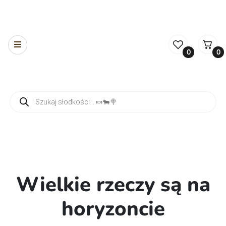
0
0
Wyszukiwarka produktów
Wielkie rzeczy są na
horyzoncie