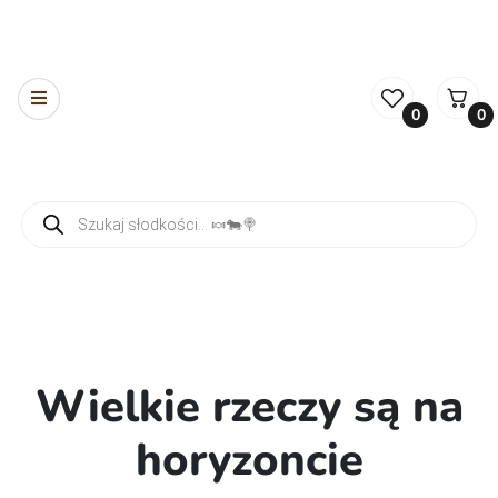
0
0
Wyszukiwarka produktów
Wielkie rzeczy są na
horyzoncie