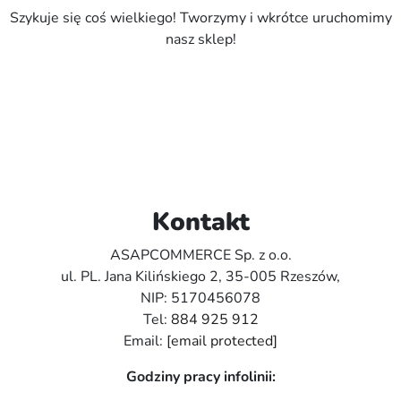
Szykuje się coś wielkiego! Tworzymy i wkrótce uruchomimy
nasz sklep!
Kontakt
ASAPCOMMERCE Sp. z o.o.
ul. PL. Jana Kilińskiego 2, 35-005 Rzeszów,
NIP: 5170456078
Tel:
884 925 912
Email:
[email protected]
Godziny pracy infolinii: