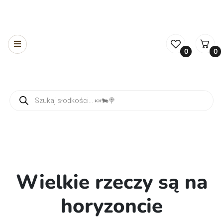
0
0
Wyszukiwarka produktów
Wielkie rzeczy są na
horyzoncie