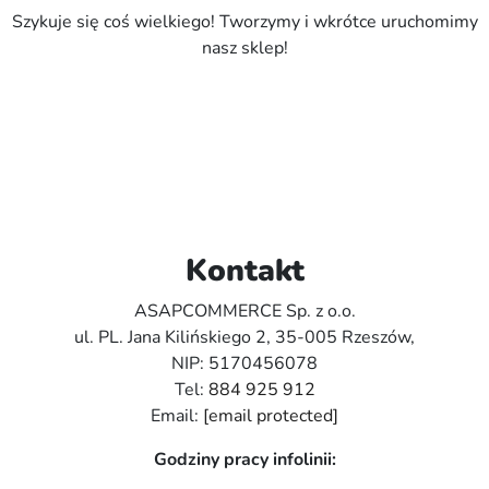
Szykuje się coś wielkiego! Tworzymy i wkrótce uruchomimy
nasz sklep!
Kontakt
ASAPCOMMERCE Sp. z o.o.
ul. PL. Jana Kilińskiego 2, 35-005 Rzeszów,
NIP: 5170456078
Tel:
884 925 912
Email:
[email protected]
Godziny pracy infolinii: