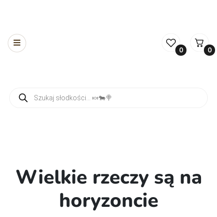
0
0
Wyszukiwarka produktów
Wielkie rzeczy są na
horyzoncie