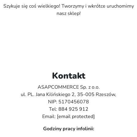
Szykuje się coś wielkiego! Tworzymy i wkrótce uruchomimy
nasz sklep!
Kontakt
ASAPCOMMERCE Sp. z o.o.
ul. PL. Jana Kilińskiego 2, 35-005 Rzeszów,
NIP: 5170456078
Tel:
884 925 912
Email:
[email protected]
Godziny pracy infolinii: