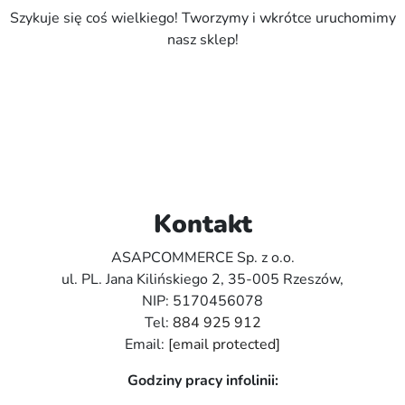
Szykuje się coś wielkiego! Tworzymy i wkrótce uruchomimy
nasz sklep!
Kontakt
ASAPCOMMERCE Sp. z o.o.
ul. PL. Jana Kilińskiego 2, 35-005 Rzeszów,
NIP: 5170456078
Tel:
884 925 912
Email:
[email protected]
Godziny pracy infolinii: