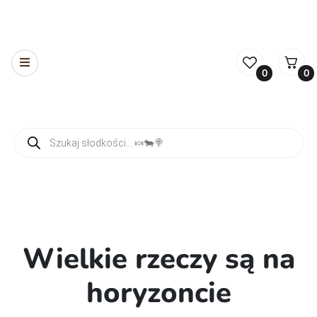
0
0
Wyszukiwarka produktów
Wielkie rzeczy są na
horyzoncie