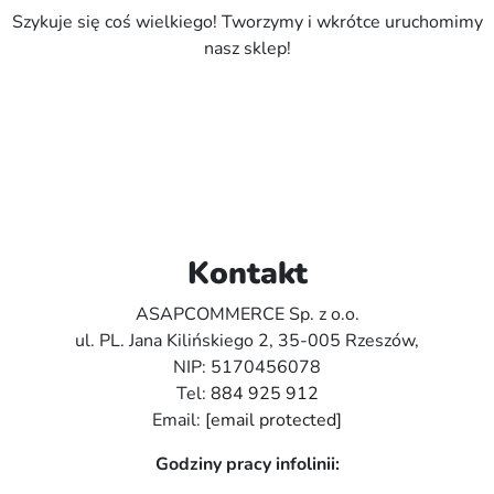
Szykuje się coś wielkiego! Tworzymy i wkrótce uruchomimy
nasz sklep!
Kontakt
ASAPCOMMERCE Sp. z o.o.
ul. PL. Jana Kilińskiego 2, 35-005 Rzeszów,
NIP: 5170456078
Tel:
884 925 912
Email:
[email protected]
Godziny pracy infolinii: