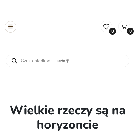
0
0
Wyszukiwarka produktów
Wielkie rzeczy są na
horyzoncie