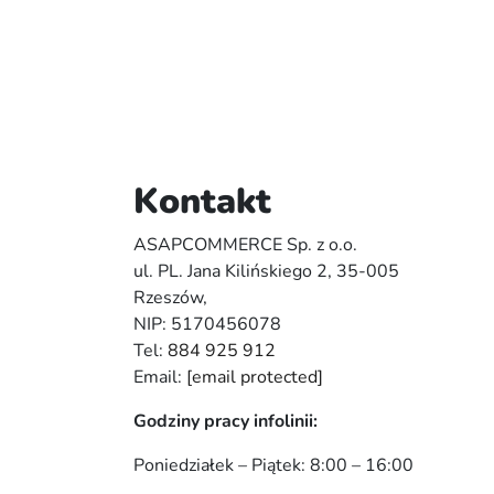
Kontakt
ASAPCOMMERCE Sp. z o.o.
ul. PL. Jana Kilińskiego 2, 35-005
Rzeszów,
NIP: 5170456078
Tel:
884 925 912
Email:
[email protected]
Godziny pracy infolinii:
Poniedziałek – Piątek: 8:00 – 16:00