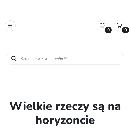
0
0
Wyszukiwarka produktów
Wielkie rzeczy są na
horyzoncie