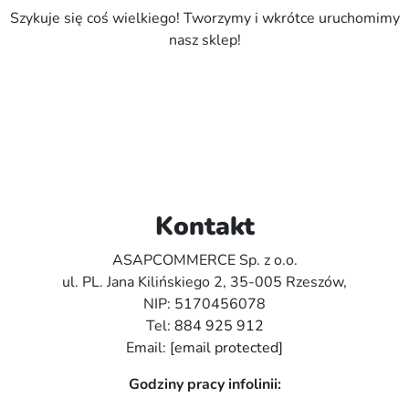
Szykuje się coś wielkiego! Tworzymy i wkrótce uruchomimy
nasz sklep!
Kontakt
ASAPCOMMERCE Sp. z o.o.
ul. PL. Jana Kilińskiego 2, 35-005 Rzeszów,
NIP: 5170456078
Tel:
884 925 912
Email:
[email protected]
Godziny pracy infolinii: