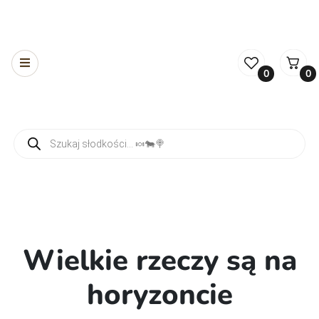
0
0
Wyszukiwarka produktów
Wielkie rzeczy są na
horyzoncie