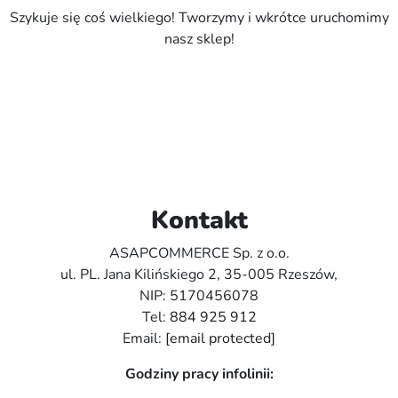
Szykuje się coś wielkiego! Tworzymy i wkrótce uruchomimy
nasz sklep!
Kontakt
ASAPCOMMERCE Sp. z o.o.
ul. PL. Jana Kilińskiego 2, 35-005 Rzeszów,
NIP: 5170456078
Tel:
884 925 912
Email:
[email protected]
Godziny pracy infolinii: