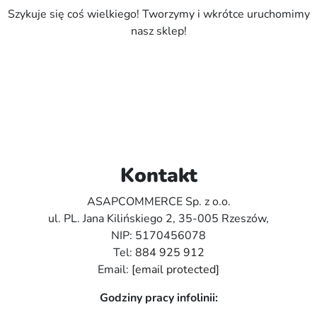
Szykuje się coś wielkiego! Tworzymy i wkrótce uruchomimy
nasz sklep!
Kontakt
ASAPCOMMERCE Sp. z o.o.
ul. PL. Jana Kilińskiego 2, 35-005 Rzeszów,
NIP: 5170456078
Tel:
884 925 912
Email:
[email protected]
Godziny pracy infolinii: