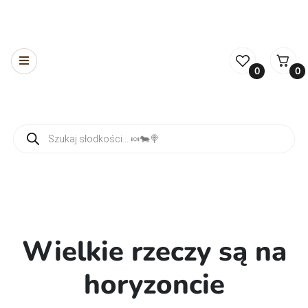
0
0
Wyszukiwarka produktów
Wielkie rzeczy są na
horyzoncie