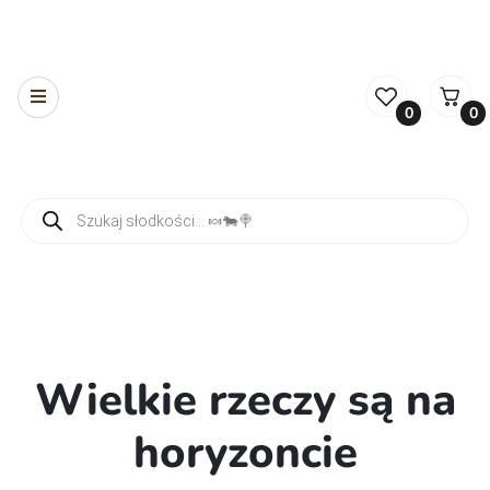
0
0
Wyszukiwarka produktów
Wielkie rzeczy są na
horyzoncie