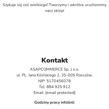
Szykuje się coś wielkiego! Tworzymy i wkrótce uruchomimy
nasz sklep!
Kontakt
ASAPCOMMERCE Sp. z o.o.
ul. PL. Jana Kilińskiego 2, 35-005 Rzeszów,
NIP: 5170456078
Tel:
884 925 912
Email:
[email protected]
Godziny pracy infolinii: