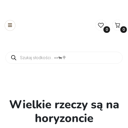
0
0
Wyszukiwarka produktów
Wielkie rzeczy są na
horyzoncie