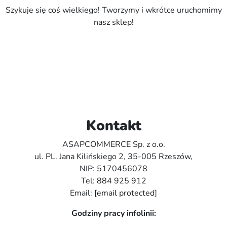
Szykuje się coś wielkiego! Tworzymy i wkrótce uruchomimy
nasz sklep!
Kontakt
ASAPCOMMERCE Sp. z o.o.
ul. PL. Jana Kilińskiego 2, 35-005 Rzeszów,
NIP: 5170456078
Tel:
884 925 912
Email:
[email protected]
Godziny pracy infolinii: