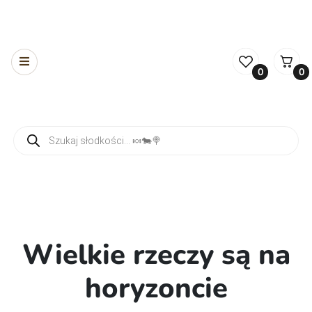
0
0
Wyszukiwarka produktów
Wielkie rzeczy są na
horyzoncie