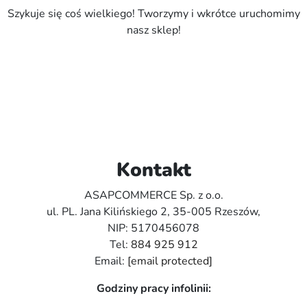
Szykuje się coś wielkiego! Tworzymy i wkrótce uruchomimy
nasz sklep!
Kontakt
ASAPCOMMERCE Sp. z o.o.
ul. PL. Jana Kilińskiego 2, 35-005 Rzeszów,
NIP: 5170456078
Tel:
884 925 912
Email:
[email protected]
Godziny pracy infolinii: