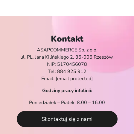
Kontakt
ASAPCOMMERCE Sp. z o.o.
ul. PL. Jana Kilińskiego 2, 35-005 Rzeszów,
NIP: 5170456078
Tel:
884 925 912
Email:
[email protected]
Godziny pracy infolinii:
Poniedziałek – Piątek: 8:00 – 16:00
Skontaktuj się z nami