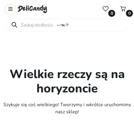
0
0
Wyszukiwarka produktów
Wielkie rzeczy są na
horyzoncie
Szykuje się coś wielkiego! Tworzymy i wkrótce uruchomimy
nasz sklep!