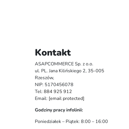
Kontakt
ASAPCOMMERCE Sp. z o.o.
ul. PL. Jana Kilińskiego 2, 35-005
Rzeszów,
NIP: 5170456078
Tel:
884 925 912
Email:
[email protected]
Godziny pracy infolinii:
Poniedziałek – Piątek: 8:00 – 16:00