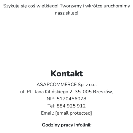
Szykuje się coś wielkiego! Tworzymy i wkrótce uruchomimy
nasz sklep!
Kontakt
ASAPCOMMERCE Sp. z o.o.
ul. PL. Jana Kilińskiego 2, 35-005 Rzeszów,
NIP: 5170456078
Tel:
884 925 912
Email:
[email protected]
Godziny pracy infolinii: