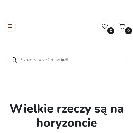
0
0
Wyszukiwarka produktów
Wielkie rzeczy są na
horyzoncie