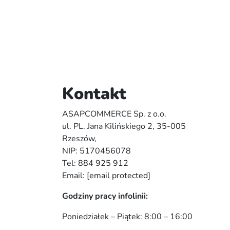
Kontakt
ASAPCOMMERCE Sp. z o.o.
ul. PL. Jana Kilińskiego 2, 35-005
Rzeszów,
NIP: 5170456078
Tel:
884 925 912
Email:
[email protected]
Godziny pracy infolinii:
Poniedziałek – Piątek: 8:00 – 16:00