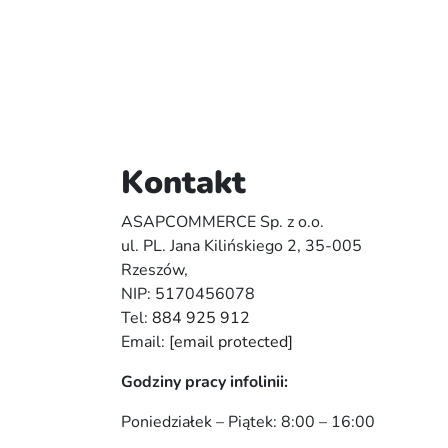
Kontakt
ASAPCOMMERCE Sp. z o.o.
ul. PL. Jana Kilińskiego 2, 35-005
Rzeszów,
NIP: 5170456078
Tel:
884 925 912
Email:
[email protected]
Godziny pracy infolinii:
Poniedziałek – Piątek: 8:00 – 16:00