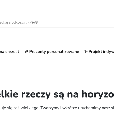
warka produktów
na chrzest
🎉 Prezenty personalizowane
✨ Projekt indy
lkie rzeczy są na horyzo
uje się coś wielkiego! Tworzymy i wkrótce uruchomimy nasz s