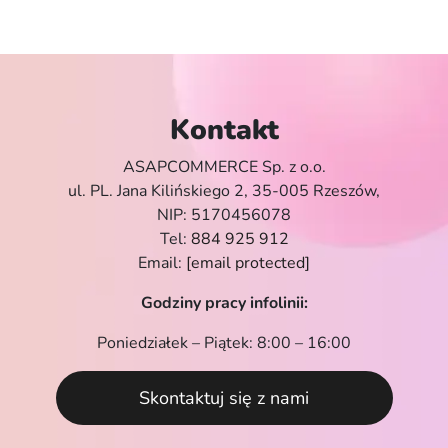
Kontakt
ASAPCOMMERCE Sp. z o.o.
ul. PL. Jana Kilińskiego 2, 35-005 Rzeszów,
NIP: 5170456078
Tel:
884 925 912
Email:
[email protected]
Godziny pracy infolinii:
Poniedziałek – Piątek: 8:00 – 16:00
Skontaktuj się z nami