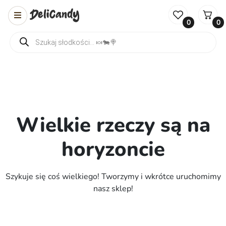
0
0
Wyszukiwarka produktów
Wielkie rzeczy są na
horyzoncie
Szykuje się coś wielkiego! Tworzymy i wkrótce uruchomimy
nasz sklep!